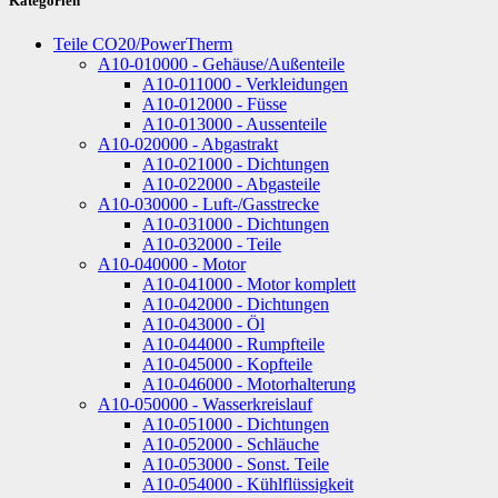
Kategorien
Teile CO20/PowerTherm
A10-010000 - Gehäuse/Außenteile
A10-011000 - Verkleidungen
A10-012000 - Füsse
A10-013000 - Aussenteile
A10-020000 - Abgastrakt
A10-021000 - Dichtungen
A10-022000 - Abgasteile
A10-030000 - Luft-/Gasstrecke
A10-031000 - Dichtungen
A10-032000 - Teile
A10-040000 - Motor
A10-041000 - Motor komplett
A10-042000 - Dichtungen
A10-043000 - Öl
A10-044000 - Rumpfteile
A10-045000 - Kopfteile
A10-046000 - Motorhalterung
A10-050000 - Wasserkreislauf
A10-051000 - Dichtungen
A10-052000 - Schläuche
A10-053000 - Sonst. Teile
A10-054000 - Kühlflüssigkeit