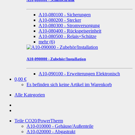
A10-080100 - Sicherungen
A10-080200 - Stecker
A10-080300 - Stromversorgung
A10-080400 - Rückspeiseeinheit
A10-080500 - Relais+Schütze
mehr
(6)
A10-090000 - Zubehör/Installation
A10-090100 - Erweiterungen Elektronisch
0,00 €
Es befinden sich keine Artikel im Warenkorb
Alle Kategorien
Teile CO20/PowerTherm
A10-010000 - Gehäuse/Außenteile
A10-020000 - Abgastrakt