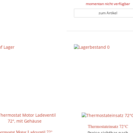
momentan nicht verfügbar
zum Artikel
Thermostateinsatz 72°C
ermostat Motor Ladeventil 72°,
Preise sichtbar nach