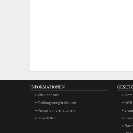
INFORMATIONEN
GESETZ
Wir über uns
Date
Zahlungsmöglichkeiten
AGB
Versandinformationen
Site
Newsletter
Impr
Batt