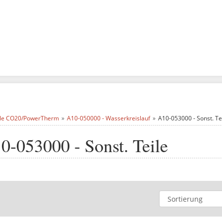
ile CO20/PowerTherm
A10-050000 - Wasserkreislauf
A10-053000 - Sonst. Te
0-053000 - Sonst. Teile