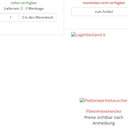
sofort verfügbar
momentan nicht verfügbar
Lieferzeit: 2 - 3 Werktage
zum Artikel
In den Warenkorb
Plattenwärmetauscher
Preise sichtbar nach
Anmeldung