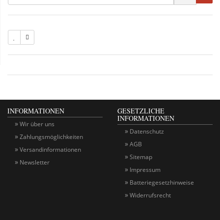
INFORMATIONEN
GESETZLICHE
INFORMATIONEN
Wir über uns
Datenschutz
Zahlungsmöglichkeiten
AGB
Versandinformationen
Sitemap
Newsletter
Impressum
Batteriegesetzhinweise
Widerrufsrecht