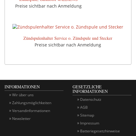
Preise sichtbar nach Anmeldung
Zündspulenhalter Service o. Zündspule und Stecker
Preise sichtbar nach Anmeldung
INFORMATIONEN
GESETZLICHE
INFORMATIONEN
Wir über uns
Datenschutz
Zahlungsmöglichkeiten
AGB
Versandinformationen
Sitemap
Newsletter
Impressum
Batteriegesetzhinweise