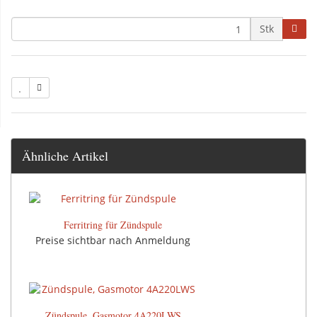
Stk
Ähnliche Artikel
Ferritring für Zündspule
Preise sichtbar nach Anmeldung
Zündspule, Gasmotor 4A220LWS