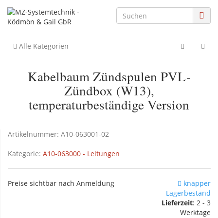
Alle Kategorien
Kabelbaum Zündspulen PVL-
Zündbox (W13),
temperaturbeständige Version
Artikelnummer:
A10-063001-02
Kategorie:
A10-063000 - Leitungen
Preise sichtbar nach Anmeldung
knapper
Lagerbestand
Lieferzeit
: 2 - 3
Werktage