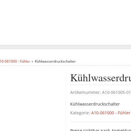
10-061000 - Fühler
Kühlwasserdruckschalter
Kühlwasserdru
Artikelnummer:
A10-061005-01
Kühlwasserdruckschalter
Kategorie:
A10-061000 - Fühler
Preise sichtbar nach Anmeldu