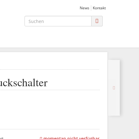
News
Kontakt
ckschalter
ng
momentan nicht verfügbar