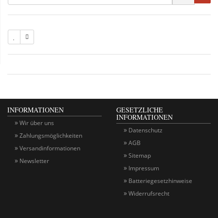
INFORMATIONEN
GESETZLICHE
INFORMATIONEN
Wir über uns
Datenschutz
Zahlungsmöglichkeiten
AGB
Versandinformationen
Sitemap
Newsletter
Impressum
Batteriegesetzhinweise
Widerrufsrecht