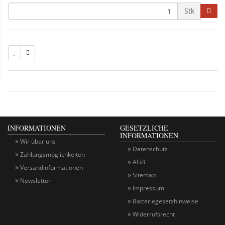
Stk
INFORMATIONEN
GESETZLICHE
INFORMATIONEN
Wir über uns
Datenschutz
Zahlungsmöglichkeiten
AGB
Versandinformationen
Sitemap
Newsletter
Impressum
Batteriegesetzhinweise
Widerrufsrecht