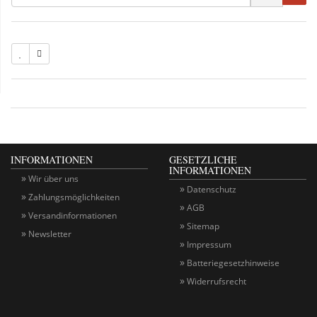
INFORMATIONEN
GESETZLICHE
INFORMATIONEN
Wir über uns
Datenschutz
Zahlungsmöglichkeiten
AGB
Versandinformationen
Sitemap
Newsletter
Impressum
Batteriegesetzhinweise
Widerrufsrecht